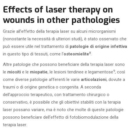
Effects of laser therapy on
wounds in other pathologies
Grazie all’effetto della terapia laser su alcuni microrganismi
(nonostante la necessità di ulteriori studi), è stato osservato che
può essere utile nel trattamento di
patologie di origine infettiva
8
in questo tipo di tessuti, come l’
osteomielite
.
Altre patologie che possono beneficiare della terapia laser sono
9
le
miositi
e le
miopatie
, le lesioni tendinee e legamentose
, così
come diverse patologie afferenti le varie
articolazioni
, dovute a
traumi o di origine genetica o congenita. A seconda
dell’approccio terapeutico, con trattamento chirurgico o
conservativo, è possibile che gli obiettivi stabiliti con la terapia
laser possano variare, ma è noto che molte di queste patologie
possono beneficiare dell’effetto di fotobiomodulazione della
terapia laser.