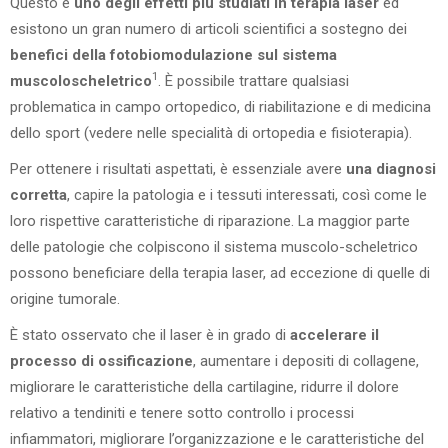
Questo è
uno degli effetti più studiati in terapia laser
ed
esistono un gran numero di articoli scientifici a sostegno dei
benefici della fotobiomodulazione sul sistema
1
muscoloscheletrico
. È possibile trattare qualsiasi
problematica in campo ortopedico, di riabilitazione e di medicina
dello sport (vedere nelle specialità di ortopedia e fisioterapia).
Per ottenere i risultati aspettati, è essenziale avere
una diagnosi
corretta
, capire la patologia e i tessuti interessati, così come le
loro rispettive caratteristiche di riparazione. La maggior parte
delle patologie che colpiscono il sistema muscolo-scheletrico
possono beneficiare della terapia laser, ad eccezione di quelle di
origine tumorale.
È stato osservato che il laser è in grado di
accelerare il
processo di ossificazione
, aumentare i depositi di collagene,
migliorare le caratteristiche della cartilagine, ridurre il dolore
relativo a tendiniti e tenere sotto controllo i processi
infiammatori, migliorare l’organizzazione e le caratteristiche del