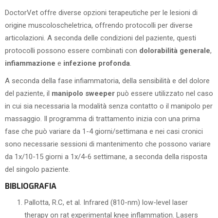
DoctorVet offre diverse opzioni terapeutiche per le lesioni di
origine muscoloscheletrica, offrendo protocolli per diverse
articolazioni. A seconda delle condizioni del paziente, questi
protocolli possono essere combinati con
dolorabilità generale
,
infiammazione
e
infezione profonda
.
A seconda della fase infiammatoria, della sensibilità e del dolore
del paziente, il
manipolo sweeper
può essere utilizzato nel caso
in cui sia necessaria la modalità senza contatto o il manipolo per
massaggio. Il programma di trattamento inizia con una prima
fase che può variare da 1-4 giorni/settimana e nei casi cronici
sono necessarie sessioni di mantenimento che possono variare
da 1x/10-15 giorni a 1x/4-6 settimane, a seconda della risposta
del singolo paziente.
BIBLIOGRAFIA
Pallotta, R.C, et al. Infrared (810-nm) low-level laser
therapy on rat experimental knee inflammation. Lasers