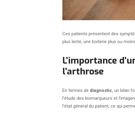
Ces patients présentent des symptômes
plus lente, une boiterie plus ou moin
L’importance d’u
l’arthrose
En termes de
diagnostic
, un bilan 
l’étude des biomarqueurs et l’imageri
l’état général du patient, ce qui perm