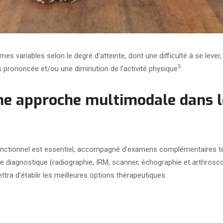
 variables selon le degré d’atteinte, dont une difficulté à se lever,
5
s prononcée et/ou une diminution de l’activité physique
.
ne approche multimodale dans l
fonctionnel est essentiel, accompagné d’examens complémentaires tels
e diagnostique (radiographie, IRM, scanner, échographie et arthroscopi
ettra d’établir les meilleures options thérapeutiques.