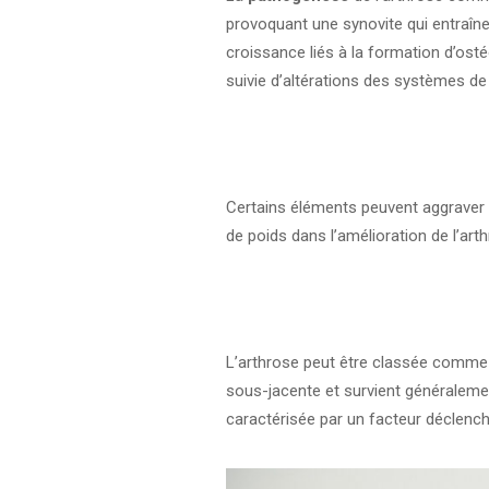
provoquant une synovite qui entraîne 
croissance liés à la formation d’ost
suivie d’altérations des systèmes de 
Certains éléments peuvent aggraver 
de poids dans l’amélioration de l’art
L’arthrose peut être classée comm
sous-jacente et survient généralemen
caractérisée par un facteur déclench