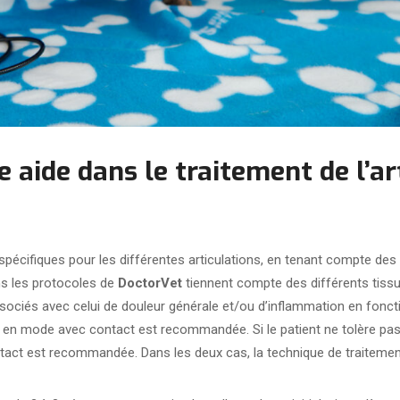
aide dans le traitement de l’ar
écifiques pour les différentes articulations, en tenant compte des
ns les protocoles de
DoctorVet
tiennent compte des différents tissus
ssociés avec celui de douleur générale et/ou d’inflammation en fon
 en mode avec contact est recommandée. Si le patient ne tolère pas
ct est recommandée. Dans les deux cas, la technique de traitement u