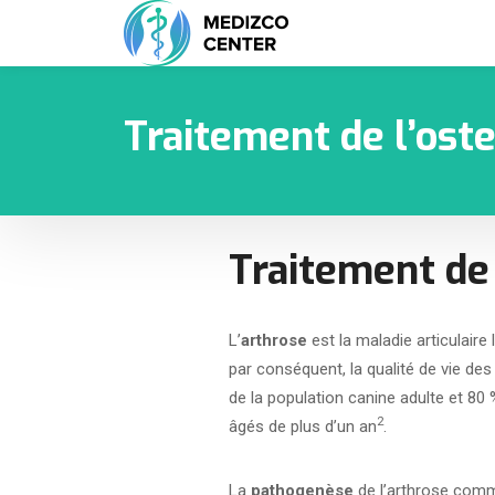
Traitement de l’oste
Traitement de 
L’
arthrose
est la maladie articulair
par conséquent, la qualité de vie des
de la population canine adulte et 80 
2
âgés de plus d’un an
.
La
pathogenèse
de l’arthrose comm