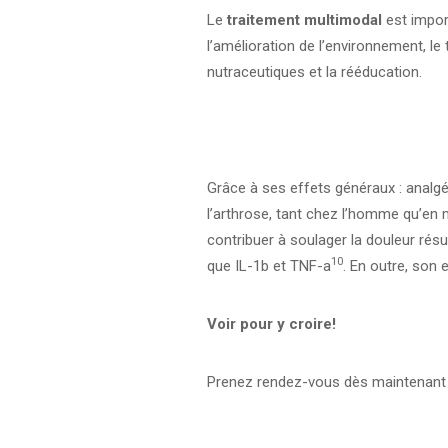
Le
traitement multimodal
est impor
l’amélioration de l’environnement, le
nutraceutiques et la rééducation.
Grâce à ses effets généraux : analgés
l’arthrose, tant chez l’homme qu’en 
contribuer à soulager la douleur résu
10
que IL-1b et TNF-a
. En outre, son 
Voir pour y croire!
Prenez rendez-vous dès maintenan