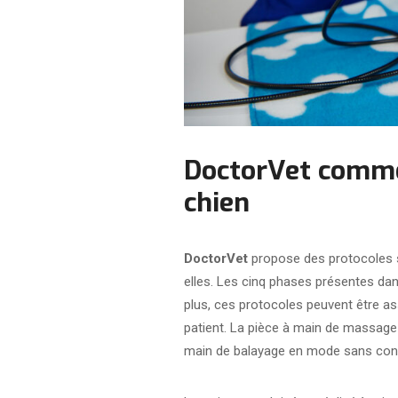
DoctorVet comme 
chien
DoctorVet
propose des protocoles sp
elles. Les cinq phases présentes da
plus, ces protocoles peuvent être a
patient. La pièce à main de massage
main de balayage en mode sans conta