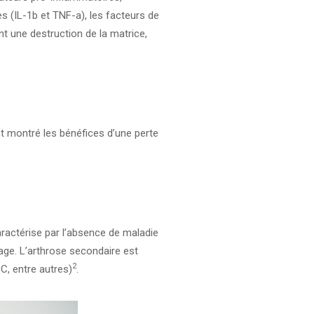
es (IL-1b et TNF-a), les facteurs de
ent une destruction de la matrice,
t montré les bénéfices d’une perte
aractérise par l’absence de maladie
lage. L’arthrose secondaire est
2
C, entre autres)
.