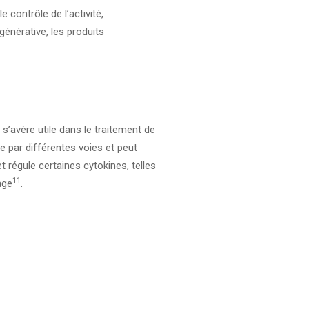
 contrôle de l’activité,
générative, les produits
 s’avère utile dans le traitement de
e par différentes voies et peut
et régule certaines cytokines, telles
11
age
.