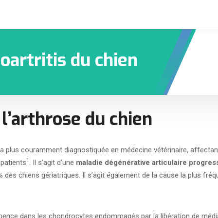
oartritis du chien
l’arthrose du chien
e la plus couramment diagnostiquée en médecine vétérinaire, affectant
1
 patients
. Il s’agit d’une
maladie dégénérative articulaire progres
% des chiens gériatriques. Il s’agit également de la cause la plus fré
ence dans les chondrocytes endommagés par la libération de média