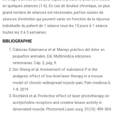
en quelques séances (1-6). En cas de douleur chronique, un plus
grand nombre de séances est nécessaire, parfois suivies de
séances d’entretien qui peuvent varier en fonction de la réponse
individuelle du patient de 1 séance tous les 15 jours à 1 séance
toutes les 3 à 5 semaines.
BIBLIOGRAPHIE
Cabezas Salamanca et al. Manejo práctico del dolor en
pequeños animales. Edi. Multimédica ediciones
veterinarias. Cap. 2, pág. 9.
Der-Sheng et al. Involvement of substance P in the
analgesic effect of low-level laser therapy in a mouse
model of chronic widespread muscle pain. Pain medicna 0,
1-8. 2019
Rochkind et al. Protective effect of laser phototherapy on
acetylcholine receptors and creatine kinase activity in
denervated muscle. Photomed Laser surg. 31(10): 499-504.