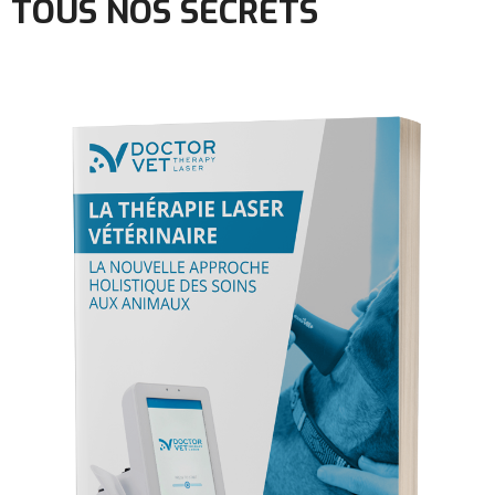
TOUS NOS SECRETS