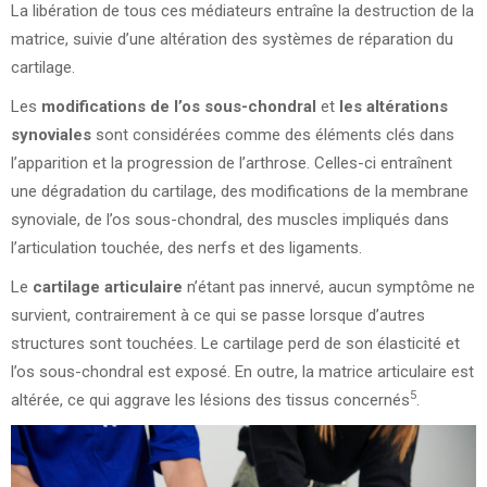
La libération de tous ces médiateurs entraîne la destruction de la
matrice, suivie d’une altération des systèmes de réparation du
cartilage.
Les
modifications de l’os sous-chondral
et
les altérations
synoviales
sont considérées comme des éléments clés dans
l’apparition et la progression de l’arthrose. Celles-ci entraînent
une dégradation du cartilage, des modifications de la membrane
synoviale, de l’os sous-chondral, des muscles impliqués dans
l’articulation touchée, des nerfs et des ligaments.
Le
cartilage articulaire
n’étant pas innervé, aucun symptôme ne
survient, contrairement à ce qui se passe lorsque d’autres
structures sont touchées. Le cartilage perd de son élasticité et
l’os sous-chondral est exposé. En outre, la matrice articulaire est
5
altérée, ce qui aggrave les lésions des tissus concernés
.