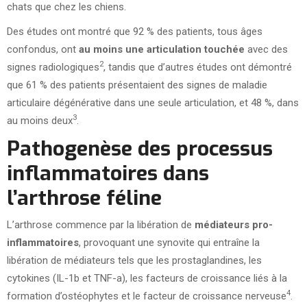
chats que chez les chiens.
Des études ont montré que 92 % des patients, tous âges
confondus, ont
au moins une articulation touchée
avec des
2
signes radiologiques
, tandis que d’autres études ont démontré
que 61 % des patients présentaient des signes de maladie
articulaire dégénérative dans une seule articulation, et 48 %, dans
3
au moins deux
.
Pathogenèse des processus
inflammatoires dans
l’arthrose féline
L’arthrose commence par la libération de
médiateurs pro-
inflammatoires
, provoquant une synovite qui entraîne la
libération de médiateurs tels que les prostaglandines, les
cytokines (IL-1b et TNF-a), les facteurs de croissance liés à la
4
formation d’ostéophytes et le facteur de croissance nerveuse
.