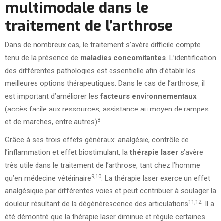
multimodale dans le
traitement de l’arthrose
Dans de nombreux cas, le traitement s’avère difficile compte
tenu de la présence de
maladies concomitantes
. L’identification
des différentes pathologies est essentielle afin d’établir les
meilleures options thérapeutiques. Dans le cas de l’arthrose, il
est important d’améliorer les
facteurs environnementaux
(accès facile aux ressources, assistance au moyen de rampes
8
et de marches, entre autres)
.
Grâce à ses trois effets généraux: analgésie, contrôle de
l’inflammation et effet biostimulant, la
thérapie laser
s’avère
très utile dans le traitement de l’arthrose, tant chez l’homme
9,10
qu’en médecine vétérinaire
. La thérapie laser exerce un effet
analgésique par différentes voies et peut contribuer à soulager la
11,12
douleur résultant de la dégénérescence des articulations
. Il a
été démontré que la thérapie laser diminue et régule certaines