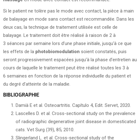
Si le patient ne tolère pas le mode avec contact, la pièce à main
de balayage en mode sans contact est recommandée. Dans les
deux cas, la technique de traitement utilisée est celle de
balayage. Le traitement doit être réalisé à raison de 2 à
3 séances par semaine lors d’une phase initiale, jusqu’à ce que
les effets de la
photobiomodulation
soient constatés, puis
seront progressivement espacées jusqu’à la phase d’entretien au
cours de laquelle le traitement peut être réalisé toutes les 3 à
6 semaines en fonction de la réponse individuelle du patient et
du degré d’atteinte de la maladie.
BIBLIOGRAPHIE
Damià E et al. Osteoartritis. Capítulo 4, Edit. Servet, 2020.
Lascelles D. et al. Cross-sectional study on the prevalence
of radiographic degenerative joint disease in domesticated
cats. Vet Surg (39), 85, 2010.
Slingerland L. et al. Cross-sectional study of the