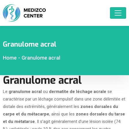
Granulome acral
Home
-
Granulome acral
Granulome acral
Le
granulome acral
ou
dermatite de léchage acrale
se
caractérise par un léchage compulsif dans une zone délimitée et
distale des extrémités, généralement les
zones dorsales du
carpe et du métacarpe
, ainsi que les
zones dorsales du tarse
et du métatarse
. Il s’agit généralement d’une lésion isolée (74