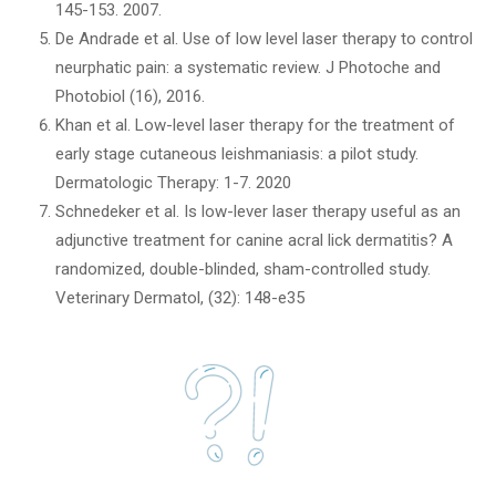
145-153. 2007.
De Andrade et al. Use of low level laser therapy to control
neurphatic pain: a systematic review. J Photoche and
Photobiol (16), 2016.
Khan et al. Low-level laser therapy for the treatment of
early stage cutaneous leishmaniasis: a pilot study.
Dermatologic Therapy: 1-7. 2020
Schnedeker et al. Is low-lever laser therapy useful as an
adjunctive treatment for canine acral lick dermatitis? A
randomized, double-blinded, sham-controlled study.
Veterinary Dermatol, (32): 148-e35