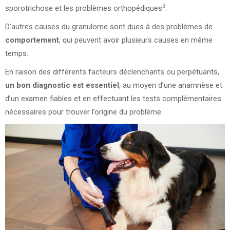
3
sporotrichose et les problèmes orthopédiques
.
D’autres causes du granulome sont dues à des problèmes de
comportement
, qui peuvent avoir plusieurs causes en même
temps.
En raison des différents facteurs déclenchants ou perpétuants,
un bon diagnostic est essentiel
, au moyen d’une anamnèse et
d’un examen fiables et en effectuant les tests complémentaires
nécessaires pour trouver l’origine du problème.