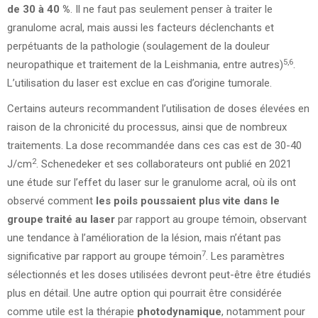
de 30 à 40 %
. Il ne faut pas seulement penser à traiter le
granulome acral, mais aussi les facteurs déclenchants et
perpétuants de la pathologie (soulagement de la douleur
5,6
neuropathique et traitement de la Leishmania, entre autres)
.
L’utilisation du laser est exclue en cas d’origine tumorale.
Certains auteurs recommandent l’utilisation de doses élevées en
raison de la chronicité du processus, ainsi que de nombreux
traitements. La dose recommandée dans ces cas est de 30-40
2
J/cm
. Schenedeker et ses collaborateurs ont publié en 2021
une étude sur l’effet du laser sur le granulome acral, où ils ont
observé comment
les poils poussaient plus vite dans le
groupe traité au laser
par rapport au groupe témoin, observant
une tendance à l’amélioration de la lésion, mais n’étant pas
7
significative par rapport au groupe témoin
. Les paramètres
sélectionnés et les doses utilisées devront peut-être être étudiés
plus en détail. Une autre option qui pourrait être considérée
comme utile est la thérapie
photodynamique
, notamment pour